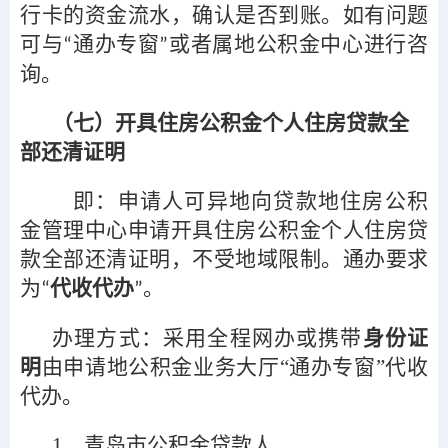
行卡的资金流水，确认是否到账。如有问题
可与
通办专窗
或者属地公积金中心进行咨
“
”
询。
（七）开具住房公积金个人住房贷款全
部还清证明
即：申请人可异地向贷款地住房公积
金管理中心申请开具住房公积金个人住房贷
款全部还清证明，不受地域限制。通办要求
为
代收代办
。
“
”
办理方式：采用全程网办或携带
身份证
明
由申请地公积金业务大厅“通办专窗”代收
代办。
1
、青岛市公积金贷款人