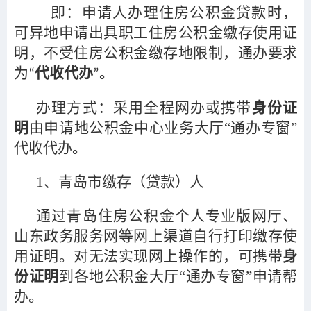
即：申请人办理住房公积金贷款时，
可异地申请出具职工住房公积金缴存使用证
明，不受住房公积金缴存地限制，通办要求
为
代收代办
。
“
”
办理方式：采用全程网办或携带
身份证
明
由申请地公积金中心业务大厅“通办专窗”
代收代办。
1
、青岛市缴存（贷款）人
通过青岛住房公积金个人专业版网厅、
山东政务服务网等网上渠道自行打印缴存使
用证明。对无法实现网上操作的，可携带
身
份证明
到各地公积金大厅“通办专窗”申请帮
办。