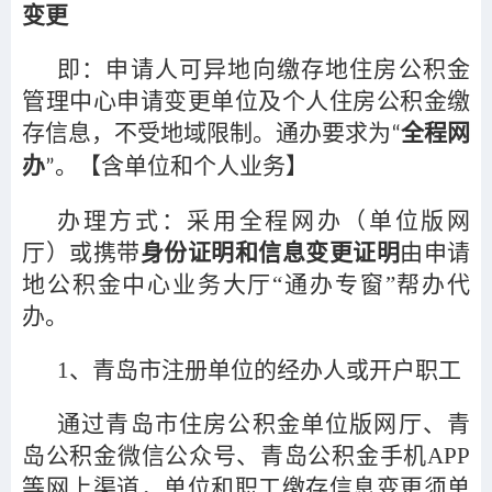
变更
即：申请人可异地向缴存地住房公积金
管理中心申请变更单位及个人住房公积金缴
存信息，不受地域限制。通办要求为
全程网
“
办
。【含单位和个人业务】
”
办理方式：采用全程网办（单位版网
厅）或携带
身份证明和信息变更证明
由申请
地公积金中心业务大厅“通办专窗”帮办代
办。
1
、青岛市注册单位的经办人或开户职工
通过青岛市住房公积金单位版网厅、青
岛公积金微信公众号、青岛公积金手机APP
等网上渠道，单位和职工缴存信息变更须单