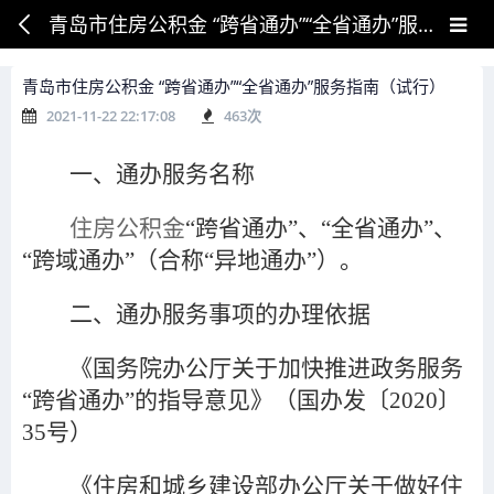
青岛市住房公积金 “跨省通办”“全省通办”服务指南（试行）
青岛市住房公积金 “跨省通办”“全省通办”服务指南（试行）
2021-11-22 22:17:08
463
次
一、通办服务名称
住房公积金
“跨省通办
”
、
“
全省通办
”
、
“
跨域通办
”
（合称
“
异地通办
”
）。
二、通办服务事项的办理依据
《国务院办公厅关于加快推进政务服务
“跨省通办”的指导意见》（国办发〔2020〕
35号）
《住房和城乡建设部办公厅关于做好住