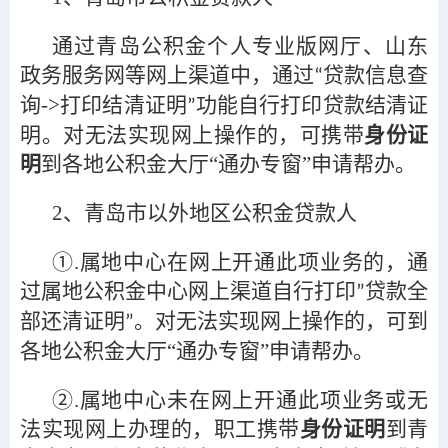
通过青岛公积金个人专业版网厅、山东
政务服务网等网上渠道中，通过
贷款信息查
“
询->打印结清证明
功能自行打印贷款结清证
”
明。对无法实现网上操作的，可携带
身份证
明
到各地公积金大厅“通办专窗”申请帮办。
2
、青岛市以外地区公积金贷款人
①.属地中心在网上开通此项业务的，通
过属地公积金中心网上渠道自行打印
贷款全
”
部还清证明
。对无法实现网上操作的，可到
”
各地公积金大厅“通办专窗”申请帮办。
②.属地中心未在网上开通此项业务或无
法实现网上办理的，职工携带
身份证明
到青