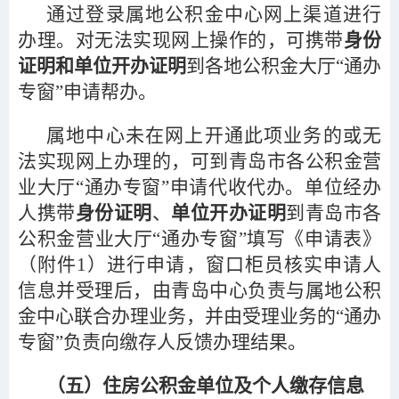
通过登录属地公积金中心网上渠道进行
办理。对无法实现网上操作的，可携带
身份
证明和单位开办证明
到各地公积金大厅“通办
专窗”申请帮办。
属地中心未在网上开通此项业务的或无
法实现网上办理的，可到青岛市各公积金营
业大厅“通办专窗”申请代收代办。单位经办
人携带
身份证明
、
单位开办证明
到青岛市各
公积金营业大厅“通办专窗”填写《申请表》
（附件1）进行申请，窗口柜员核实申请人
信息并受理后，由青岛中心负责与属地公积
金中心联合办理业务，并由受理业务的“通办
专窗”负责向缴存人反馈办理结果。
（五）住房公积金单位及个人缴存信息