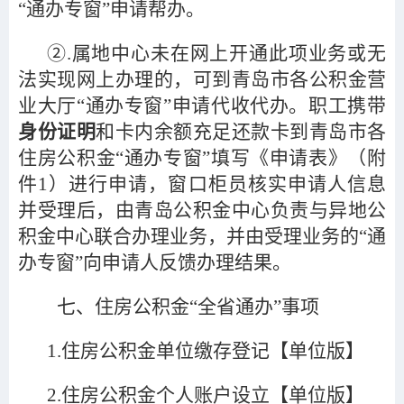
“通办专窗”申请帮办。
②.属地中心未在网上开通此项业务或无
法实现网上办理的，可到青岛市各公积金营
业大厅“通办专窗”申请代收代办。职工携带
身份证明
和卡内余额充足还款卡到青岛市各
住房公积金“通办专窗”填写《申请表》（附
件1）进行申请，窗口柜员核实申请人信息
并受理后，由青岛公积金中心负责与异地公
积金中心联合办理业务，并由受理业务的“通
办专窗”向申请人反馈办理结果。
七、住房公积金“全省通办”事项
1.
住房公积金单位缴存登记【单位版】
2.
住房公积金个人账户设立【单位版】