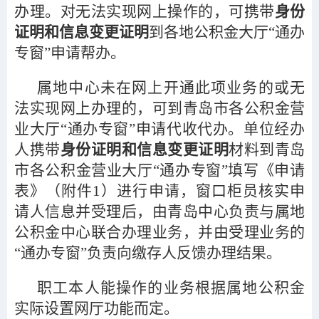
办理。对无法实现网上操作的，可携带
身份
证明和信息变更证明
到各地公积金大厅“通办
专窗”申请帮办。
属地中心未在网上开通此项业务的或无
法实现网上办理的，可到青岛市各公积金营
业大厅“通办专窗”申请代收代办。单位经办
人携带
身份证明和信息变更证明
材料到青岛
市各公积金营业大厅“通办专窗”填写《申请
表》（附件1）进行申请，窗口柜员核实申
请人信息并受理后，由青岛中心负责与属地
公积金中心联合办理业务，并由受理业务的
“通办专窗”负责向缴存人反馈办理结果。
职工本人能操作的业务根据属地公积金
实际设置网厅功能而定。