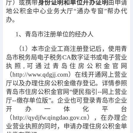
厅）或携带
身份证明和单位开办证明
由申请
地公积金中心业务大厅“通办专窗”帮办代
办。
1
、青岛市注册单位的经办人
（1）本市企业工商注册登记后，使用青
岛市税务局电子税务CA数字证书或电子营业
执照,可通过青岛住房公积金官网
（http://www.qdgjj.com）在线开通网上营业
厅以及办理住房公积金缴存登记。详情参照
青岛市住房公积金官网“便民指引--网上营业
厅--缴存单位版”。企业也可登录青岛市企业
开办一体化平台
（http://qydjfw.qingdao.gov.cn），在办理企
业营业执照的同时，申请办理住房公积金单