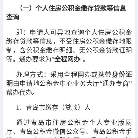
（一）个人住房公积金缴存贷款等信息
查询
即：申请人可异地查询个人住房公积金
缴存贷款等信息，不受住房公积金缴存地限
制，含公积金缴存明细、无公积金贷款证明
等。通办要求为
全程网办
。
“
”
办理方式：采用全程网办或携带
身份证
明
由申请地公积金中心业务大厅“通办专窗”
帮办代办。
1
、青岛市缴存（贷款）人
通过青岛市住房公积金个人专业版网
厅、青岛公积金微信公众号、青岛公积金手