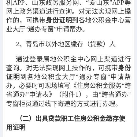
机APP、山东政务服务网、“爱山东”APP等
网上政务渠道进行查询。对无法实现网上操
作的，可携带
身份证明
到各地公积金中心营
业大厅“通办专窗”申请帮办。
2
、青岛市以外地区缴存（贷款）人
通过登录属地公积金中心网上渠道进行
查询。对无法实现网上操作的，可携带
身份
证明
到各地公积金大厅“通办专窗”申请帮
办，必要时可现场填写《住房公积金服务“跨
省通办”申请表》（附件1），由
跨省通办
“
”
专窗柜员通过线下寄递的方式进行办理。
（二）出具贷款职工住房公积金缴存使
用证明