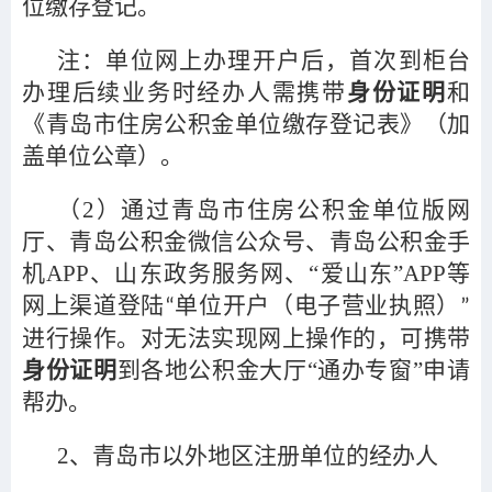
位缴存登记。
注：单位网上办理开户后，首次到柜台
办理后续业务时经办人需携带
身份证明
和
《青岛市住房公积金单位缴存登记表》（加
盖单位公章）。
（2）通过青岛市住房公积金单位版网
厅、青岛公积金微信公众号、青岛公积金手
机APP、山东政务服务网、“爱山东”APP等
网上渠道登陆
单位开户（电子营业执照）
“
”
进行操作。对无法实现网上操作的，可携带
身份证明
到各地公积金大厅“通办专窗”申请
帮办。
2
、青岛市以外地区注册单位的经办人