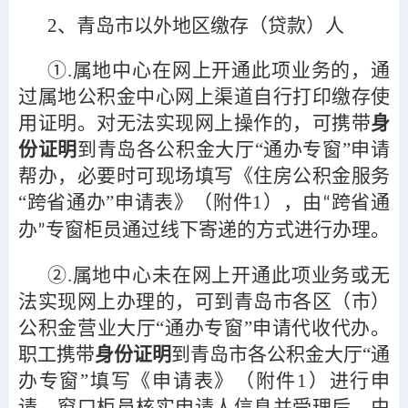
2
、青岛市以外地区缴存（贷款）人
①.属地中心在网上开通此项业务的，通
过属地公积金中心网上渠道自行打印缴存使
用证明。对无法实现网上操作的，可携带
身
份证明
到青岛各公积金大厅“通办专窗”申请
帮办，必要时可现场填写《住房公积金服务
“跨省通办”申请表》（附件1），由
跨省通
“
办
专窗柜员通过线下寄递的方式进行办理。
”
②.属地中心未在网上开通此项业务或无
法实现网上办理的，可到青岛市各区（市）
公积金营业大厅“通办专窗”申请代收代办。
职工携带
身份证明
到青岛市各公积金大厅“通
办专窗”填写《申请表》（附件1）进行申
请，窗口柜员核实申请人信息并受理后，由