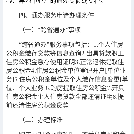
心、异地中心）的通办专窗或专柜。
四、通办服务申请办理条件
（一）
“
跨省通办
”
事项
“
跨省通办
”
服务事项包括：1.个人住房
公积金缴存贷款等信息查询2.出具贷款职工
住房公积金缴存使用证明3.正常退休提取住
房公积金4.住房公积金单位登记开户[单位业
务]5.住房公积金单位及个人缴存信息变更[单
位、个人业务]6.购房提取住房公积金7.开具
住房公积金个人住房贷款全部还清证明8.提
前还清住房公积金贷款
（二）办理标准