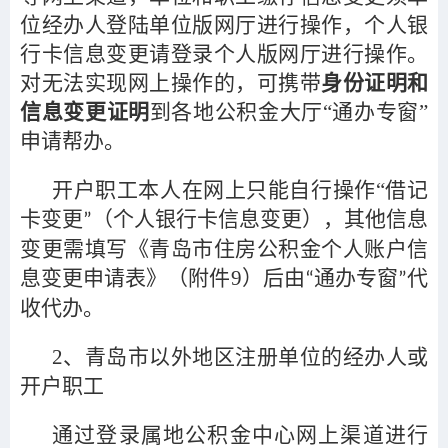
位经办人登陆单位版网厅进行操作，个人银
行卡信息变更请登录个人版网厅进行操作。
对无法实现网上操作的，可携带
身份证明和
信息变更证明
到各地公积金大厅“通办专窗”
申请帮办。
开户职工本人在网上只能自行操作“借记
卡变更
（个人银行卡信息变更），其他信息
”
变更需填写《青岛市住房公积金个人账户信
息变更申请表》（附件9）后由
通办专窗
代
“
”
收代办。
2
、青岛市以外地区注册单位的经办人或
开户职工
通过登录属地公积金中心网上渠道进行