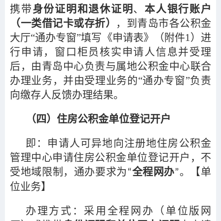
携带
身份证明和退休证明
、
本人银行账户
（一类借记卡或存折）
，到青岛市各公积金
大厅“通办专窗”填写《申请表》（附件1）进
行申请，窗口柜员核实申请人信息并受理
后，由青岛中心负责与属地公积金中心联合
办理业务，并由受理业务的“通办专窗”负责
向缴存人反馈办理结果。
（四）住房公积金单位登记开户
即：申请人可异地向注册地住房公积金
管理中心申请住房公积金单位登记开户，不
受地域限制，通办要求为
全程网办
。【单
“
”
位业务】
办理方式：采用全程网办（单位版网