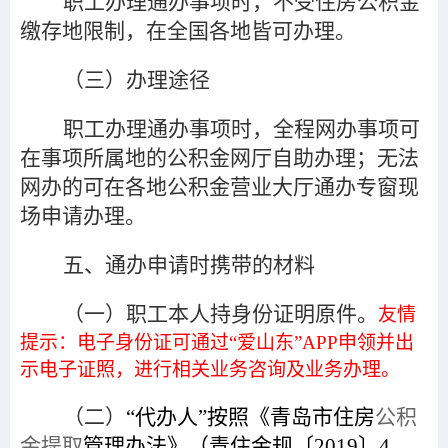
职工办理通办事项时，不受住房公积金
缴存地限制，在全国各地皆可办理。
（三）办理途径
职工办理通办事项时，全程网办事项可
在事项所属地的公积金网厅自助办理；无法
网办的可在各地公积金营业大厅通办专窗现
场申请办理。
五、通办申请时携带的材料
（一）职工本人持身份证明原件。
友情
提示：
电子身份证
可通过“爱山东”APP申领并
出
示电子证照，
进行相关业务咨询及业务办理。
（二）
“代办人”按照《青岛市住房
公积
金提取
管理办法》（青住金规〔2019〕4