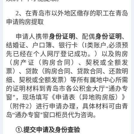
2
、在青岛市以外地区缴存的职工在青岛
申请购房提取
申请人携带
身份证明
、配偶
身份证明
、
结婚证、户口簿、银行卡（Ι类账户,必须预
先已经在个人网厅登记成功。）以及购房
（房产证（购房合同）、契税或全额发
票）、贷款（购房合同、贷款合同、还款明
细、契税或全额发票）等所有属地中心所需
的证明材料到青岛市各公积金大厅“通办专
窗
，现场填写《申请表（异地购房版）》
”
（附件2）进行申请办理，具体材料可由青
岛“通办专窗
窗口柜员代为咨询。
”
①.提交申请及身份查验