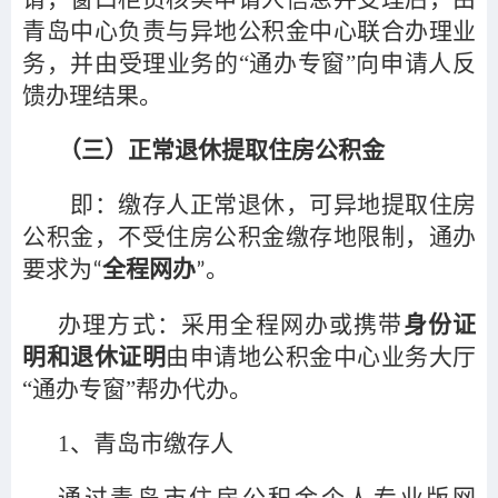
青岛中心负责与异地公积金中心联合办理业
务，并由受理业务的“通办专窗”向申请人反
馈办理结果。
（三）正常退休提取住房公积金
即：缴存人正常退休，可异地提取住房
公积金，不受住房公积金缴存地限制，通办
要求为
全程网办
。
“
”
办理方式：采用全程网办或携带
身份证
明和退休证明
由申请地公积金中心业务大厅
“通办专窗”帮办代办。
1
、青岛市缴存人