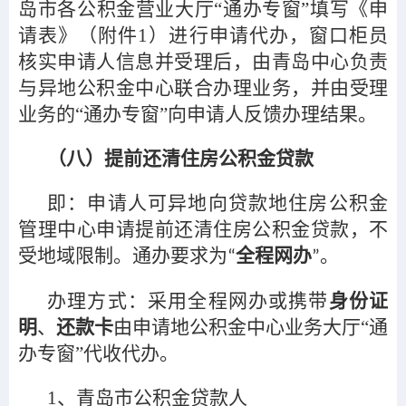
岛市各公积金营业大厅“通办专窗”填写《申
请表》（附件1）进行申请代办，窗口柜员
核实申请人信息并受理后，由青岛中心负责
与异地公积金中心联合办理业务，并由受理
业务的“通办专窗”向申请人反馈办理结果。
（八）提前还清住房公积金贷款
即：申请人可异地向贷款地住房公积金
管理中心申请提前还清住房公积金贷款，不
受地域限制。通办要求为
全程网办
。
“
”
办理方式：采用全程网办或携带
身份证
明
、
还款卡
由申请地公积金中心业务大厅“通
办专窗”代收代办。
1
、青岛市公积金贷款人