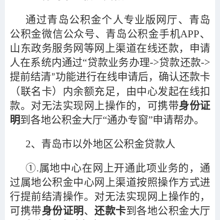
通过青岛公积金个人专业版网厅、青岛
公积金微信公众号、青岛公积金手机APP、
山东政务服务网等网上渠道在线还款，申请
人在系统内通过“贷款业务办理->贷款还款->
提前结清
功能进行在线申请后，确认还款卡
”
（联名卡）内余额充足，由中心发起在线扣
款。对无法实现网上操作的，可携带
身份证
明
到各地公积金大厅“通办专窗”申请帮办。
2
、青岛市以外地区公积金贷款人
①.属地中心在网上开通此项业务的，通
过属地公积金中心网上渠道按照操作方式进
行提前结清操作。对无法实现网上操作的，
可携带
身份证明
、
还款卡
到各地公积金大厅