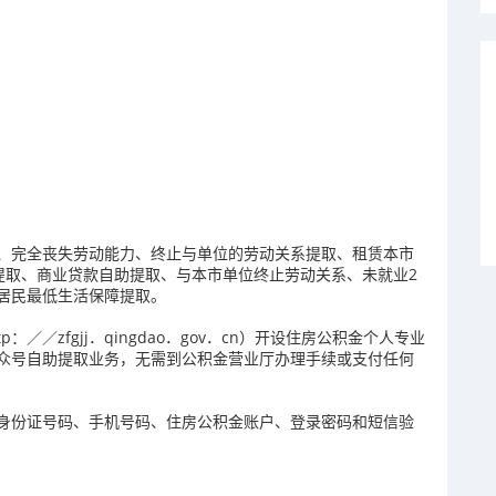
、完全丧失劳动能力、终止与单位的劳动关系提取、租赁本市
款提取、商业贷款自助提取、与本市单位终止劳动关系、未就业2
居民最低生活保障提取。
／zfgjj．qingdao．gov．cn）开设住房公积金个人专业
众号自助提取业务，无需到公积金营业厅办理手续或支付任何
身份证号码、手机号码、住房公积金账户、登录密码和短信验