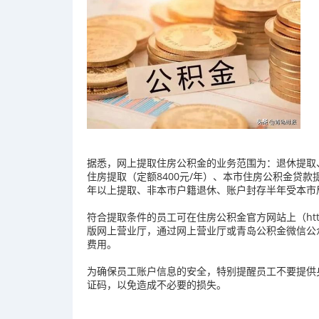
据悉，网上提取住房公积金的业务范围为：退休提取
住房提取（定额8400元/年）、本市住房公积金贷
年以上提取、非本市户籍退休、账户封存半年受本市
符合提取条件的员工可在住房公积金官方网站上（http：／
版网上营业厅，通过网上营业厅或青岛公积金微信公
费用。
为确保员工账户信息的安全，特别提醒员工不要提供
证码，以免造成不必要的损失。