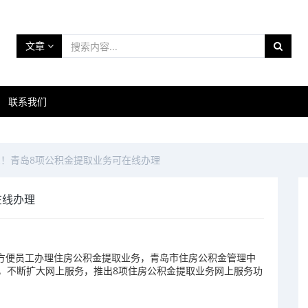
文章
联系我们
！青岛8项公积金提取业务可在线办理
在线办理
，方便员工办理
住房公积金
提取业务，青岛市住房公积金管理中
，不断扩大网上服务，推出8项住房
公积金提取
业务网上服务功