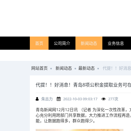
首页
公司简介
新闻动态
业务信息
网站首页
新闻动态
最新动态
代提！！好消息
代提！！好消息！青岛8项公积金提取业务可
朱古力
2022-10-03 09:03:17
277
次
青岛新闻网12月12日讯 （记者 为深化一次性改革
心充分利用跨部门共享数据，大力推进工作流程再造
能，让数据跑得多，群众跑得少。