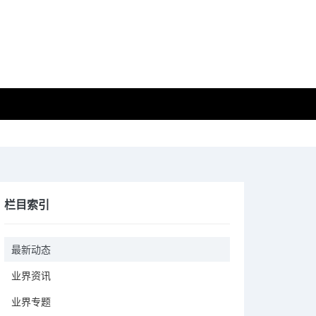
栏目索引
最新动态
业界资讯
业界专题