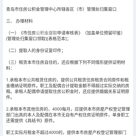
青岛市住房公积金管理中心所辖各区（市）管理处归集窗口
三、 办理材料
（一）《市住房
公积金提取
申请审核表》（加盖单位预留印鉴）
(管理处归集窗口领取)[表格范本]；
（二）提取人的身份证复印件；
（三）租赁本市住房自住的，还应根据下列不同情形提供证明材
料：
1.承租本市公共租赁住房的，提供公共租赁住房租赁合同原件和租
金缴纳证明原件。职工及配偶合计提取金额不得超过实际交纳的房
租。承租人配偶申请提取住房公积金时，还应提供婚姻关系证明原
件。
2.承租本市其他住房的，4000每月，应提供本市房屋产权登记管理
部门出具的本人及配偶在本市无自有产权住房证明原件，单身职工
还需提供《具结书》原件。
职工实际月租金不超过4000的，提供本市房屋产权登记管理部门