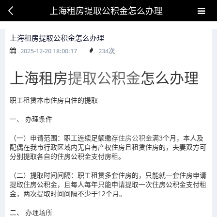
上海租房提取公积金怎么办理
上海租房提取公积金怎么办理
2025-12-20 18:00:17
234
次
上海租房
提取公积金
怎么办理
职工租赁本市住房自住的提取
一、 办理条件
（一）申请范围：职工连续足额缴存
住房公积金
满3个月，本人及
配偶在我市行政区域内无自有产权住房且租赁住房的，夫妻双方可
分别提取各自的住房公积金支付房租。
（二）提取时间间隔：职工租赁多套住房的，只能就一套住房申请
提取住房公积金，且每人每年只能申请提取一次住房公积金支付租
金，两次提取时间间隔不少于12个月。
二、 办理场所