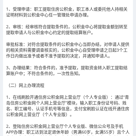
1、受理申请：职工提取住房公积金，职工本人或委托他人持相关
证明材料到公积金中心任一管理处申请办理。
2、审核：经审核符合提取条件的，公积金中心将提取金额划转至
提取申请人与公积金中心约定的提取结算账户。
审批标准：对符合提取条件的公积金中心当即办结，对申请人提供
的相关资料需要调查核实的，公积金中心自受理申请之日起3个工
作日内做出准予或者不准予提取的决定，并通知申请人。
3、办理结果：符合条件的，准予提取，提取资金转入职工提取结
算账户中；不符合条件的，一次性告知。
（二）网上办理流程
1、在线刷脸开通住房公积金网上营业厅（个人专业版）：通过“青
岛住房公积金网个人网上营业厅”模块，输入职工身份证号码、姓
名、职工编号、认证手机号等信息，支付宝刷脸认证在线开通住房
公积金网上营业厅（个人专业版）。
2、登陆住房公积金网上营业厅个人专业版、微信公众号及手机
APP办理：职工达到法定退休年龄（男满60岁，女满55岁）且个人