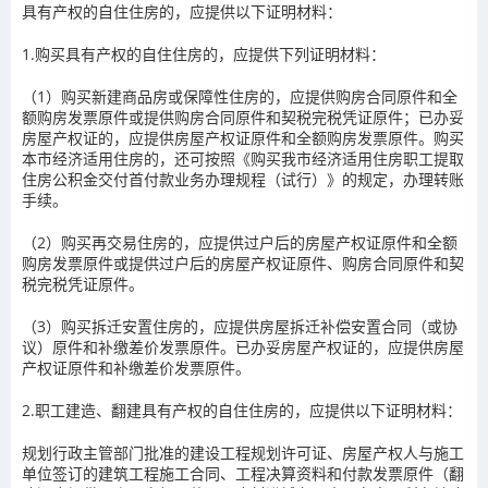
具有产权的自住住房的，应提供以下证明材料：
1.购买具有产权的自住住房的，应提供下列证明材料：
（1）购买新建商品房或保障性住房的，应提供购房合同原件和全
额购房发票原件或提供购房合同原件和契税完税凭证原件；已办妥
房屋产权证的，应提供房屋产权证原件和全额购房发票原件。购买
本市经济适用住房的，还可按照《购买我市经济适用住房职工提取
住房公积金交付首付款业务办理规程（试行）》的规定，办理转账
手续。
（2）购买再交易住房的，应提供过户后的房屋产权证原件和全额
购房发票原件或提供过户后的房屋产权证原件、购房合同原件和契
税完税凭证原件。
（3）购买拆迁安置住房的，应提供房屋拆迁补偿安置合同（或协
议）原件和补缴差价发票原件。已办妥房屋产权证的，应提供房屋
产权证原件和补缴差价发票原件。
2.职工建造、翻建具有产权的自住住房的，应提供以下证明材料：
规划行政主管部门批准的建设工程规划许可证、房屋产权人与施工
单位签订的建筑工程施工合同、工程决算资料和付款发票原件（翻