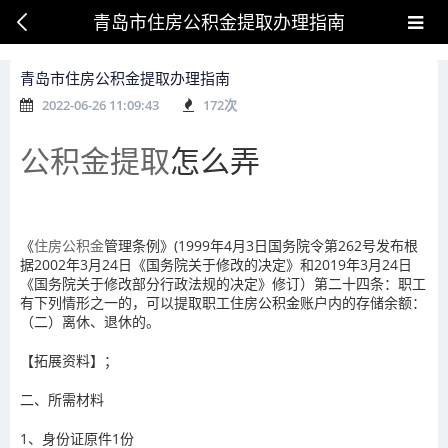
青岛市住房公积金提取办理指南
青岛市住房公积金提取办理指南
2022-06-26 11:09:43
172
次
公积金提取
怎么弄
《
住房公积金
管理条例》(1999年4月3日国务院令第262号发布根
据2002年3月24日《国务院关于修改的决定》和2019年3月24日
《国务院关于修改部分行政法规的决定》修订）第二十四条：职工
有下列情形之一的，可以提取职工住房公积金账户内的存储余额：
（二）离休、退休的。
【拓展资料】；
二、所需材料
1、身份证原件1份