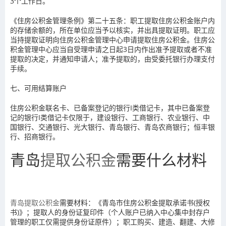
3个工作日。
《住房公积金管理条例》第二十五条：职工提取住房公积金账户内
的存储余额的，所在单位应当予以核实，并出具提取证明。职工应
当持提取证明向住房公积金管理中心申请提取住房公积金。住房公
积金管理中心应当自受理申请之日起3日内作出准予提取或者不准
提取的决定，并通知申请人；准予提取的，由受委托银行办理支付
手续。
七、可用结算账户
住房公积金联名卡、已备案登记的银行I类借记卡，其中已备案登
记的银行I类借记卡仅限于，建设银行、工商银行、农业银行、中
国银行、交通银行、光大银行、青岛银行、青岛农商银行；恒丰银
行、招商银行。
青岛
提取公积金
需要什么材料
青岛提取公积金
需要材料：《青岛市住房公积金提取承诺书(授权
书)》；提取人的身份证复印件（个人账户已纳入中心集中封存户
管理的职工仅需提供身份证原件）；职工购买、建造、翻建、大修