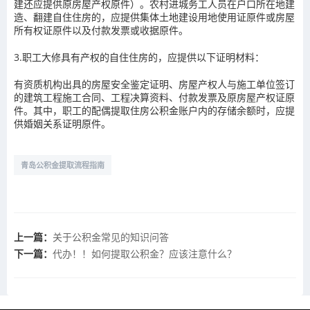
建还应提供原房屋产权原件）。农村进城务工人员在户口所在地建
造、翻建自住住房的，应提供集体土地建设用地使用证原件或房屋
所有权证原件以及付款发票或收据原件。
3.职工大修具有产权的自住住房的，应提供以下证明材料：
有资质机构出具的房屋安全鉴定证明、房屋产权人与施工单位签订
的建筑工程施工合同、工程决算资料、付款发票及原房屋产权证原
件。其中，职工的配偶提取住房公积金账户内的存储余额时，应提
供婚姻关系证明原件。
青岛公积金提取流程指南
上一篇：
关于公积金常见的知识问答
下一篇：
代办！！如何提取公积金？应该注意什么？