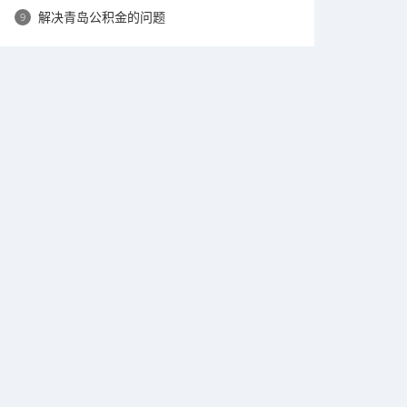
解决青岛公积金的问题
9