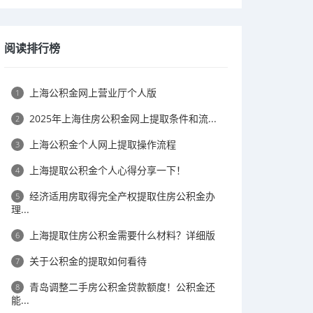
阅读排行榜
上海公积金网上营业厅个人版
1
2025年上海住房公积金网上提取条件和流...
2
上海公积金个人网上提取操作流程
3
上海提取公积金个人心得分享一下！
4
经济适用房取得完全产权提取住房公积金办
5
理...
上海提取住房公积金需要什么材料？详细版
6
关于公积金的提取如何看待
7
青岛调整二手房公积金贷款额度！公积金还
8
能...