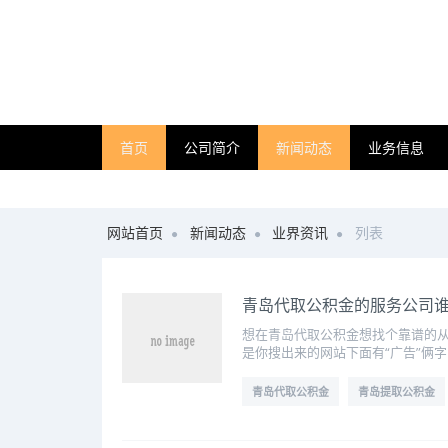
首页
公司简介
新闻动态
业务信息
网站首页
新闻动态
业界资讯
列表
青岛代取公积金的服务公司
想在青岛代取公积金想找个靠谱的
是你搜出来的网站下面有“广告”俩字
青岛代取公积金
青岛提取公积金