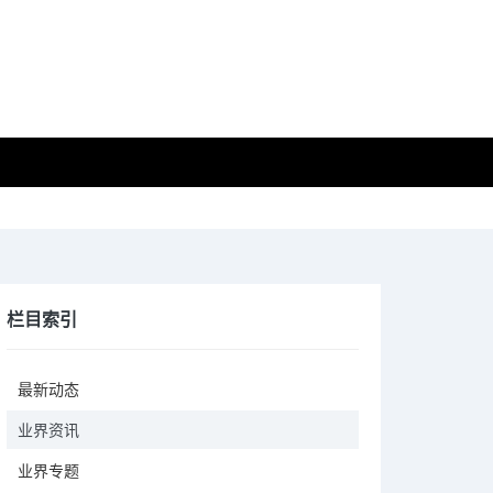
栏目索引
最新动态
业界资讯
业界专题