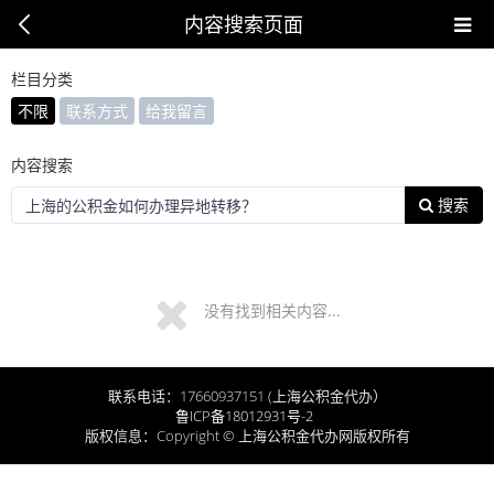
内容搜索页面
栏目分类
不限
联系方式
给我留言
内容搜索
搜索
没有找到相关内容...
联系电话：17660937151 (上海公积金代办）
鲁ICP备18012931号-2
版权信息：Copyright © 上海公积金代办网版权所有