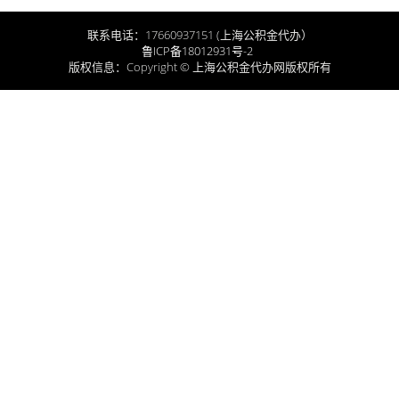
联系电话：17660937151 (上海公积金代办）
鲁ICP备18012931号-2
版权信息：Copyright © 上海公积金代办网版权所有