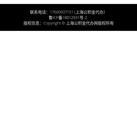
联系电话：17660937151 (上海公积金代办）
鲁ICP备18012931号-2
版权信息：Copyright © 上海公积金代办网版权所有